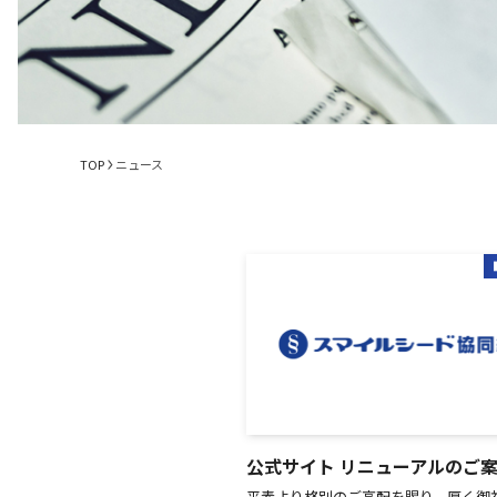
TOP
ニュース
公式サイト リニューアルのご
平素より格別のご高配を賜り、厚く御